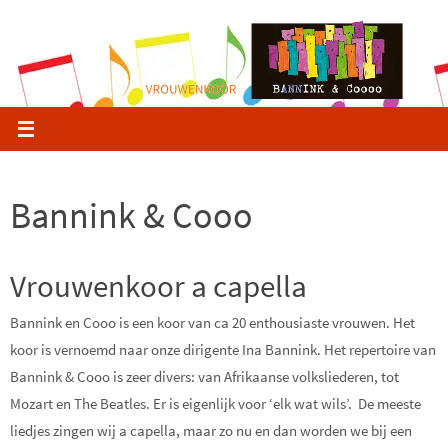
Ga
naar
de
inhoud
Bannink & Cooo
Vrouwenkoor a capella
Bannink en Cooo is een koor van ca 20 enthousiaste vrouwen. Het
koor is vernoemd naar onze dirigente Ina Bannink. Het repertoire van
Bannink & Cooo is zeer divers: van Afrikaanse volksliederen, tot
Mozart en The Beatles. Er is eigenlijk voor ‘elk wat wils’. De meeste
liedjes zingen wij a capella, maar zo nu en dan worden we bij een