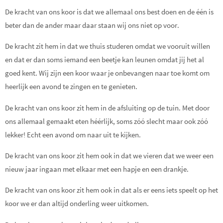
De kracht van ons koor is dat we allemaal ons best doen en de één is
beter dan de ander maar daar staan wij ons niet op voor.
De kracht zit hem in dat we thuis studeren omdat we vooruit willen
en dat er dan soms iemand een beetje kan leunen omdat jij het al
goed kent. Wij zijn een koor waar je onbevangen naar toe komt om
heerlijk een avond te zingen en te genieten.
De kracht van ons koor zit hem in de afsluiting op de tuin. Met door
ons allemaal gemaakt eten héérlijk, soms zóó slecht maar ook zóó
lekker! Echt een avond om naar uit te kijken.
De kracht van ons koor zit hem ook in dat we vieren dat we weer een
nieuw jaar ingaan met elkaar met een hapje en een drankje.
De kracht van ons koor zit hem ook in dat als er eens iets speelt op het
koor we er dan altijd onderling weer uitkomen.