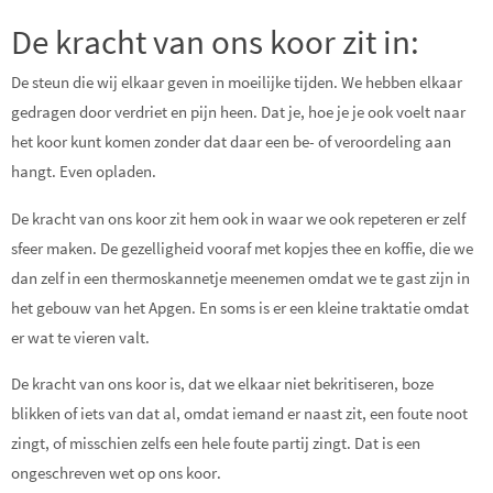
De kracht van ons koor zit in:
De steun die wij elkaar geven in moeilijke tijden. We hebben elkaar
gedragen door verdriet en pijn heen. Dat je, hoe je je ook voelt naar
het koor kunt komen zonder dat daar een be- of veroordeling aan
hangt. Even opladen.
De kracht van ons koor zit hem ook in waar we ook repeteren er zelf
sfeer maken. De gezelligheid vooraf met kopjes thee en koffie, die we
dan zelf in een thermoskannetje meenemen omdat we te gast zijn in
het gebouw van het Apgen. En soms is er een kleine traktatie omdat
er wat te vieren valt.
De kracht van ons koor is, dat we elkaar niet bekritiseren, boze
blikken of iets van dat al, omdat iemand er naast zit, een foute noot
zingt, of misschien zelfs een hele foute partij zingt. Dat is een
ongeschreven wet op ons koor.