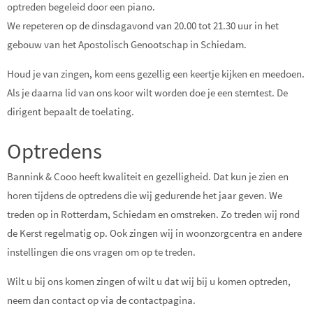
optreden begeleid door een piano.
We repeteren op de dinsdagavond van 20.00 tot 21.30 uur in het
gebouw van het Apostolisch Genootschap in Schiedam.
Houd je van zingen, kom eens gezellig een keertje kijken en meedoen.
Als je daarna lid van ons koor wilt worden doe je een stemtest. De
dirigent bepaalt de toelating.
Optredens
Bannink & Cooo heeft kwaliteit en gezelligheid. Dat kun je zien en
horen tijdens de optredens die wij gedurende het jaar geven. We
treden op in Rotterdam, Schiedam en omstreken. Zo treden wij rond
de Kerst regelmatig op. Ook zingen wij in woonzorgcentra en andere
instellingen die ons vragen om op te treden.
Wilt u bij ons komen zingen of wilt u dat wij bij u komen optreden,
neem dan contact op via de contactpagina.