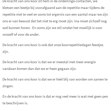
De kracht van ons koor zit hem in de onderlinge contacten, we
kletsen een beetje bij voorafgaand aan de repetitie maar tijdens de
repetitie niet te veel en soms tot ergernis van een aantal maar we zijn
ons er van bewust dat het niet te erg moet zijn. Ina moet zichzelf nog
wel kunnen horen. En soms zijn we stil omdat het moeilijk is voor
onszelf of voor de ander.
De kracht van ons koor is ook dat onze koorrepetitiedagen feestjes
zijn.
De kracht van ons koor is dat we er meestal met meer energie
vandaan komen dan dat we er heen gegaan zijn.
De kracht van ons koor is dat we er héél blij van worden om samen te
zingen.
En de kracht van ons koor is dat er nog veel meer is wat met geen pen
te beschrijven is.